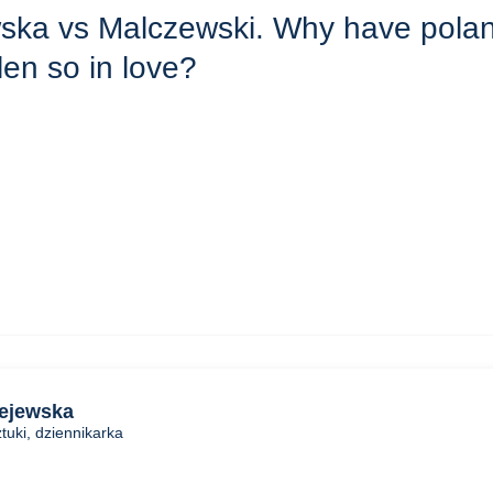
ska vs Malczewski. Why have polan
llen so in love?
ejewska
tuki, dziennikarka