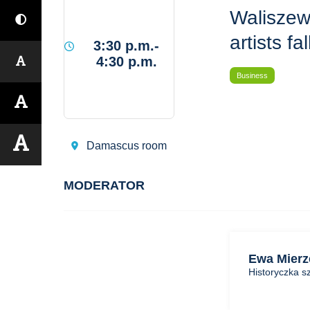
Waliszew
artists fa
3:30 p.m.-
4:30 p.m.
Business
Damascus room
MODERATOR
Ewa Mierz
Historyczka sz