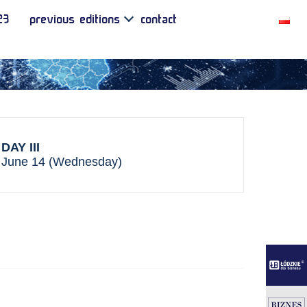
23
previous editions
contact
DAY III
June 14 (Wednesday)