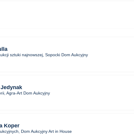
lla
ukcji sztuki najnowszej, Sopocki Dom Aukcyjny
 Jedynak
erii, Agra-Art Dom Aukcyjny
a Koper
aukcyjnych, Dom Aukcyjny Art in House