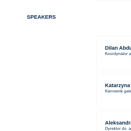
SPEAKERS
Dilan Abdu
Koordynator a
Katarzyna
Kierownik gal
Aleksandr
Dyrektor ds. 