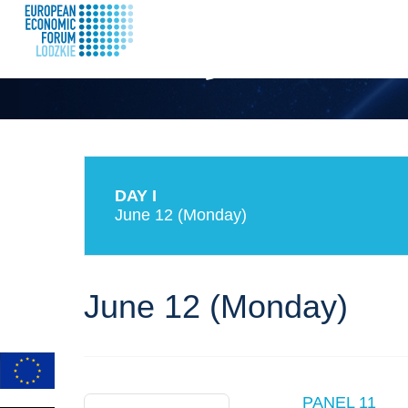
program
DAY I
June 12 (Monday)
June 12 (Monday)
PANEL 11